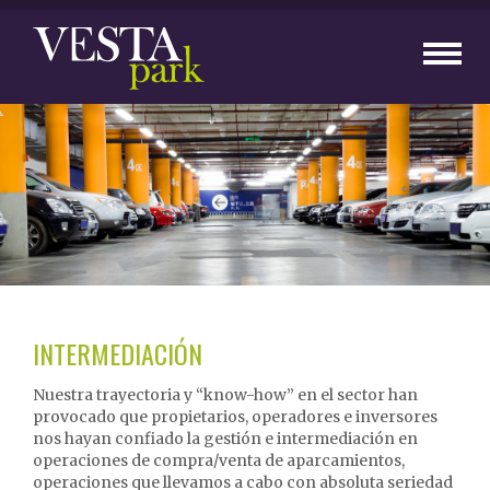
Toggl
naviga
INTERMEDIACIÓN
Nuestra trayectoria y “know-how” en el sector han
provocado que propietarios, operadores e inversores
nos hayan confiado la gestión e intermediación en
operaciones de compra/venta de aparcamientos,
operaciones que llevamos a cabo con absoluta seriedad